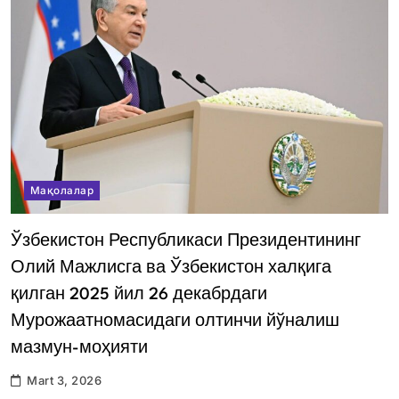
Мақолалар
Ўзбекистон Республикаси Президентининг
Олий Мажлисга ва Ўзбекистон халқига
қилган 2025 йил 26 декабрдаги
Мурожаатномасидаги олтинчи йўналиш
мазмун-моҳияти
Mart 3, 2026