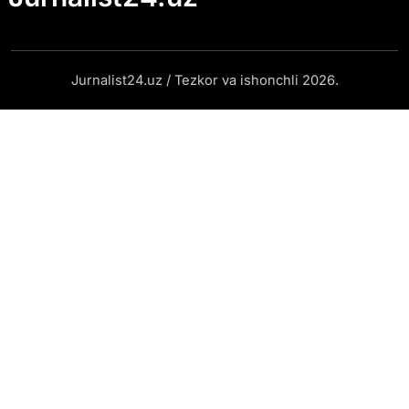
Jurnalist24.uz / Tezkor va ishonchli 2026.