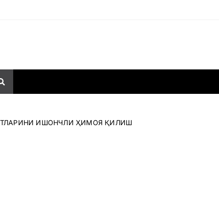
ААТЛАРИНИ ИШОНЧЛИ ҲИМОЯ ҚИЛИШ