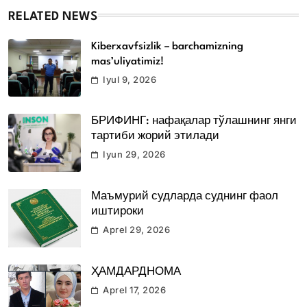
RELATED NEWS
Kiberxavfsizlik – barchamizning
mas’uliyatimiz!
Iyul 9, 2026
БРИФИНГ: нафақалар тўлашнинг янги
тартиби жорий этилади
Iyun 29, 2026
Маъмурий судларда суднинг фаол
иштироки
Aprel 29, 2026
ҲАМДАРДНОМА
Aprel 17, 2026